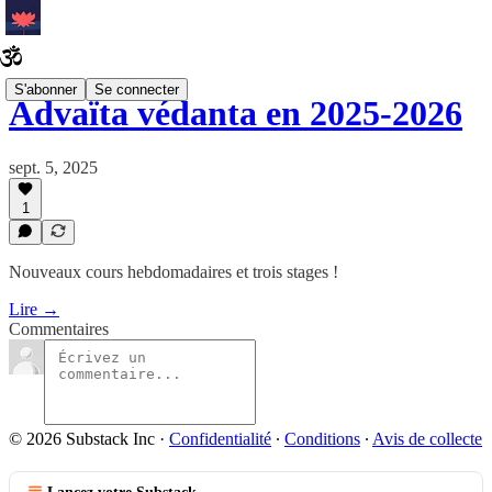
S'abonner
Se connecter
Advaïta védanta en 2025-2026
sept. 5, 2025
1
Nouveaux cours hebdomadaires et trois stages !
Lire →
Commentaires
© 2026 Substack Inc
·
Confidentialité
∙
Conditions
∙
Avis de collecte