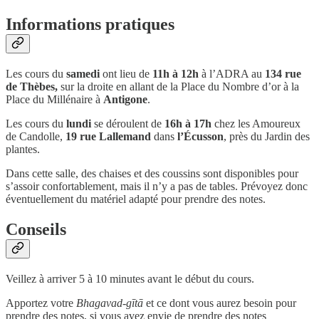
Informations pratiques
Les cours du
samedi
ont lieu de
11h à 12h
à l’ADRA au
134 rue
de Thèbes,
sur la droite en allant de la Place du Nombre d’or à la
Place du Millénaire à
Antigone
.
Les cours du
lundi
se déroulent de
16h à 17h
chez les Amoureux
de Candolle,
19 rue Lallemand
dans
l’Écusson
, près du Jardin des
plantes.
Dans cette salle, des chaises et des coussins sont disponibles pour
s’assoir confortablement, mais il n’y a pas de tables. Prévoyez donc
éventuellement du matériel adapté pour prendre des notes.
Conseils
Veillez à arriver 5 à 10 minutes avant le début du cours.
Apportez votre
Bhagavad-gītā
et ce dont vous aurez besoin pour
prendre des notes, si vous avez envie de prendre des notes