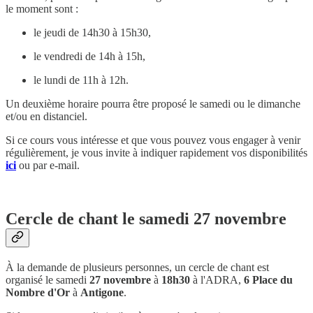
le moment sont :
le jeudi de 14h30 à 15h30,
le vendredi de 14h à 15h,
le lundi de 11h à 12h.
Un deuxième horaire pourra être proposé le samedi ou le dimanche
et/ou en distanciel.
Si ce cours vous intéresse et que vous pouvez vous engager à venir
régulièrement, je vous invite à indiquer rapidement vos disponibilités
ici
ou par e-mail.
Cercle de chant le samedi 27 novembre
À la demande de plusieurs personnes, un cercle de chant est
organisé
le samedi
27 novembre
à
18h30
à l'ADRA,
6 Place du
Nombre d'Or
à
Antigone
.