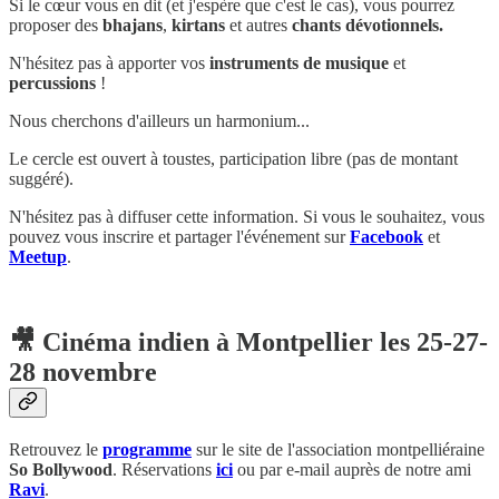
Si le cœur vous en dit (et j'espère que c'est le cas), vous pourrez
proposer des
bhajans
,
kirtans
et autres
chants dévotionnels.
N'hésitez pas à apporter vos
instruments de musique
et
percussions
!
Nous cherchons d'ailleurs un harmonium...
Le cercle est ouvert à toustes, participation libre (pas de montant
suggéré).
N'hésitez pas à diffuser cette information. Si vous le souhaitez, vous
pouvez vous inscrire et partager l'événement sur
Facebook
et
Meetup
.
🎥 Cinéma indien à Montpellier les 25-27-
28 novembre
Retrouvez le
programme
sur le site de l'association montpelliéraine
So Bollywood
. Réservations
ici
ou par e-mail auprès de notre ami
Ravi
.