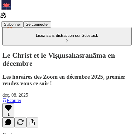
S'abonner
Se connecter
Lisez sans distraction sur Substack
Le Christ et le Viṣṇusahasranāma en
décembre
Les horaires des Zoom en décembre 2025, premier
rendez-vous ce soir !
déc. 08, 2025
Écouter
1