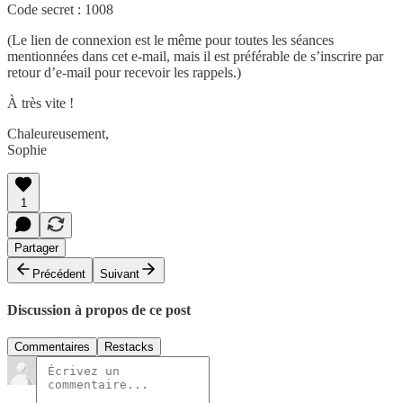
Code secret : 1008
(Le lien de connexion est le même pour toutes les séances
mentionnées dans cet e-mail, mais il est préférable de s’inscrire par
retour d’e-mail pour recevoir les rappels.)
À très vite !
Chaleureusement,
Sophie
1
Partager
Précédent
Suivant
Discussion à propos de ce post
Commentaires
Restacks