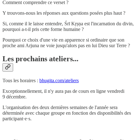
Comment comprendre ce verset ?
Y trouvons-nous les réponses aux questions posées plus haut ?
Si, comme il le laisse entendre, Śrī Kṛṣṇa est l'incarnation du divin,
pourquoi a-t-il pris cette forme humaine ?
Pourquoi ce choix d'une vie en apparence si ordinaire que son
proche ami Arjuna ne voie jusqu'alors pas en lui Dieu sur Terre ?
Les prochains ateliers...
Tous les horaires :
bhugita.com/ateliers
Exceptionnellement, il n'y aura pas de cours en ligne vendredi
9 décembre.
L'organisation des deux dernières semaines de l'année sera
déterminée avec chaque groupe en fonction des disponibilités des
participant·e·s.