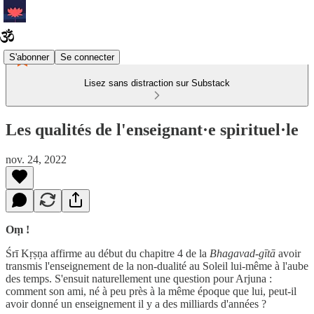
S'abonner
Se connecter
Lisez sans distraction sur Substack
Les qualités de l'enseignant·e spirituel·le
nov. 24, 2022
Oṃ !
Śrī Kṛṣṇa affirme au début du chapitre 4 de la
Bhagavad-gītā
avoir
transmis l'enseignement de la non-dualité au Soleil lui-même à l'aube
des temps. S'ensuit naturellement une question pour Arjuna :
comment son ami, né à peu près à la même époque que lui, peut-il
avoir donné un enseignement il y a des milliards d'années ?