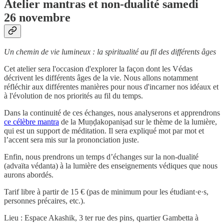
Atelier mantras et non-dualité samedi
26 novembre
Un chemin de vie lumineux : la spiritualité au fil des différents âges
Cet atelier sera l'occasion d'explorer la façon dont les Védas
décrivent les différents âges de la vie. Nous allons notamment
réfléchir aux différentes manières pour nous d'incarner nos idéaux et
à l'évolution de nos priorités au fil du temps.
Dans la continuité de ces échanges, nous analyserons et apprendrons
ce célèbre mantra
de la Muṇḍakopaniṣad sur le thème de la lumière,
qui est un support de méditation. Il sera expliqué mot par mot et
l’accent sera mis sur la prononciation juste.
Enfin, nous prendrons un temps d’échanges sur la non-dualité
(advaïta védanta) à la lumière des enseignements védiques que nous
aurons abordés.
Tarif libre à partir de 15 € (pas de minimum pour les étudiant·e·s,
personnes précaires, etc.).
Lieu : Espace Akashik, 3 ter rue des pins, quartier Gambetta à